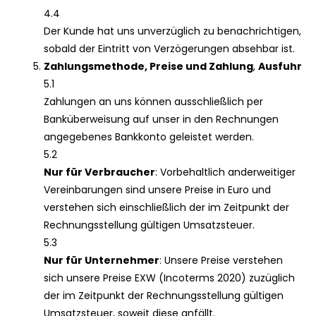
4.4
Der Kunde hat uns unverzüglich zu benachrichtigen,
sobald der Eintritt von Verzögerungen absehbar ist.
Zahlungsmethode, Preise und Zahlung
,
Ausfuhr
5.1
Zahlungen an uns können ausschließlich per
Banküberweisung auf unser in den Rechnungen
angegebenes Bankkonto geleistet werden.
5.2
Nur für Verbraucher
: Vorbehaltlich anderweitiger
Vereinbarungen sind unsere Preise in Euro und
verstehen sich einschließlich der im Zeitpunkt der
Rechnungsstellung gültigen Umsatzsteuer.
5.3
Nur für Unternehmer
: Unsere Preise verstehen
sich unsere Preise EXW (Incoterms 2020) zuzüglich
der im Zeitpunkt der Rechnungsstellung gültigen
Umsatzsteuer, soweit diese anfällt.