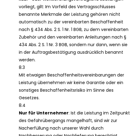
vorliegt, gilt: Im Vorfeld des Vertragsschlusses
benannte Merkmale der Leistung gehören nicht
automatisch zu der vereinbarten Beschaffenheit
nach § 434 Abs. 2 S. 1 Nr. 1 BGB, zu dem vereinbarten
Zubehör und den vereinbarten Anleitungen nach §
434 Abs. 2 S. 1 Nr. 3 BGB, sondern nur dann, wenn sie
in der Auftragsbestätigung ausdrücklich benannt
werden.
8.3
Mit etwaigen Beschaffenheitsvereinbarungen der
Leistung übernehmen wir keine Garantie oder ein
sonstiges Beschaffenheitsrisiko im Sinne des
Gesetzes.
8.4
Nur für Unternehmer
: Ist die Leistung im Zeitpunkt
des Gefahrübergangs mangelhaft, sind wir zur
Nacherfüllung nach unserer Wahl durch
Nachbesserung oder Nachlieferung berechtigt.