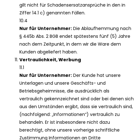
gilt nicht für Schadensersatzansprüche in den in
Ziffer 14.1 c) genannten Fällen.
10.4
Nur für Unternehmer:
Die Ablaufhemmung nach
§ 445b Abs. 2 BGB endet spätestens fünf (5) Jahre
nach dem Zeitpunkt, in dem wir die Ware dem
Kunden abgeliefert haben.
Vertraulichkeit, Werbung
11.1
Nur für Unternehmer:
Der Kunde hat unsere
Unterlagen und unsere Geschäfts- und
Betriebsgeheimnisse, die ausdrücklich als
vertraulich gekennzeichnet sind oder bei denen sich
aus den Umständen ergibt, dass sie vertraulich sind,
(nachfolgend: „Informationen“) vertraulich zu
behandeln. Er ist insbesondere nicht dazu
berechtigt, ohne unsere vorherige schriftliche
Zustimmung Informationen an Dritte