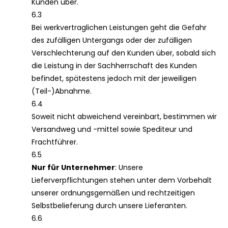
Kunden über.
6.3
Bei werkvertraglichen Leistungen geht die Gefahr
des zufälligen Untergangs oder der zufälligen
Verschlechterung auf den Kunden über, sobald sich
die Leistung in der Sachherrschaft des Kunden
befindet, spätestens jedoch mit der jeweiligen
(Teil-)Abnahme.
6.4
Soweit nicht abweichend vereinbart, bestimmen wir
Versandweg und -mittel sowie Spediteur und
Frachtführer.
6.5
Nur für Unternehmer
: Unsere
Lieferverpflichtungen stehen unter dem Vorbehalt
unserer ordnungsgemäßen und rechtzeitigen
Selbstbelieferung durch unsere Lieferanten.
6.6