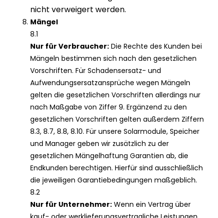
nicht verweigert werden.
Mängel
8.1
Nur für Verbraucher:
Die Rechte des Kunden bei
Mängeln bestimmen sich nach den gesetzlichen
Vorschriften. Für Schadensersatz- und
Aufwendungsersatzansprüche wegen Mängeln
gelten die gesetzlichen Vorschriften allerdings nur
nach Maßgabe von Ziffer 9. Ergänzend zu den
gesetzlichen Vorschriften gelten außerdem Ziffern
8.3, 8.7, 8.8, 8.10. Für unsere Solarmodule, Speicher
und Manager geben wir zusätzlich zu der
gesetzlichen Mängelhaftung Garantien ab, die
Endkunden berechtigen. Hierfür sind ausschließlich
die jeweiligen Garantiebedingungen maßgeblich.
8.2
Nur für Unternehmer:
Wenn ein Vertrag über
kauf- oder werklieferungsvertragliche Leistungen