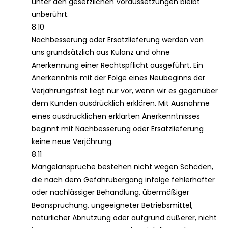
unter den gesetzlichen Voraussetzungen bleibt
unberührt.
8.10
Nachbesserung oder Ersatzlieferung werden von
uns grundsätzlich aus Kulanz und ohne
Anerkennung einer Rechtspflicht ausgeführt. Ein
Anerkenntnis mit der Folge eines Neubeginns der
Verjährungsfrist liegt nur vor, wenn wir es gegenüber
dem Kunden ausdrücklich erklären. Mit Ausnahme
eines ausdrücklichen erklärten Anerkenntnisses
beginnt mit Nachbesserung oder Ersatzlieferung
keine neue Verjährung.
8.11
Mängelansprüche bestehen nicht wegen Schäden,
die nach dem Gefahrübergang infolge fehlerhafter
oder nachlässiger Behandlung, übermäßiger
Beanspruchung, ungeeigneter Betriebsmittel,
natürlicher Abnutzung oder aufgrund äußerer, nicht