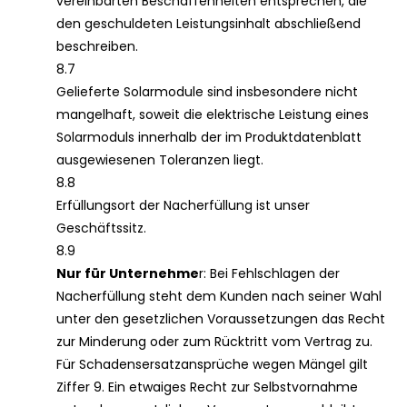
vereinbarten Beschaffenheiten entsprechen, die
den geschuldeten Leistungsinhalt abschließend
beschreiben.
8.7
Gelieferte Solarmodule sind insbesondere nicht
mangelhaft, soweit die elektrische Leistung eines
Solarmoduls innerhalb der im Produktdatenblatt
ausgewiesenen Toleranzen liegt.
8.8
Erfüllungsort der Nacherfüllung ist unser
Geschäftssitz.
8.9
Nur für Unternehme
r: Bei Fehlschlagen der
Nacherfüllung steht dem Kunden nach seiner Wahl
unter den gesetzlichen Voraussetzungen das Recht
zur Minderung oder zum Rücktritt vom Vertrag zu.
Für Schadensersatzansprüche wegen Mängel gilt
Ziffer 9. Ein etwaiges Recht zur Selbstvornahme