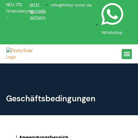
Zum
NEU: 0%
jetzt
info@finley-solar.de
Inhalt
Finanzierung
vorteile
springen
–
sichern
WhatsApp
Me
Prämi
Ersp
Geschäftsbedingungen
Anwendungsbereich