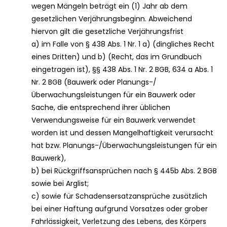
wegen Mängeln beträgt ein (1) Jahr ab dem
gesetzlichen Verjährungsbeginn. Abweichend
hiervon gilt die gesetzliche Verjährungsfrist
a) im Falle von § 438 Abs. 1 Nr. 1 a) (dingliches Recht
eines Dritten) und b) (Recht, das im Grundbuch
eingetragen ist), §§ 438 Abs. 1 Nr. 2 BGB, 634 a Abs. 1
Nr. 2 BGB (Bauwerk oder Planungs-/
Überwachungsleistungen für ein Bauwerk oder
Sache, die entsprechend ihrer üblichen
Verwendungsweise für ein Bauwerk verwendet
worden ist und dessen Mangelhaftigkeit verursacht
hat bzw. Planungs-/Überwachungsleistungen für ein
Bauwerk),
b) bei Rückgriffsansprüchen nach § 445b Abs. 2 BGB
sowie bei Arglist;
c) sowie für Schadensersatzansprüche zusätzlich
bei einer Haftung aufgrund Vorsatzes oder grober
Fahrlässigkeit, Verletzung des Lebens, des Körpers